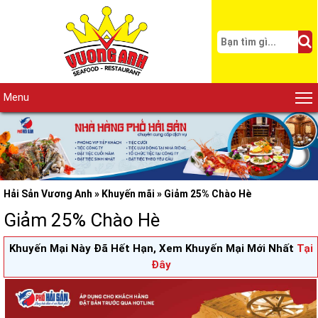
Menu
Hải Sản Vương Anh
»
Khuyến mãi
»
Giảm 25% Chào Hè
Giảm 25% Chào Hè
Khuyến Mại Này Đã Hết Hạn, Xem Khuyến Mại Mới Nhất
Tại
Đây