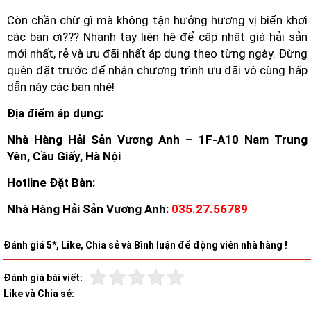
Còn chần chừ gì mà không tận hưởng hương vị biển khơi
các bạn ơi??? Nhanh tay liên hệ để cập nhật giá hải sản
mới nhất, rẻ và ưu đãi nhất áp dụng theo từng ngày. Đừng
quên đặt trước để nhận chương trình ưu đãi vô cùng hấp
dẫn này các bạn nhé!
Địa điểm áp dụng:
Nhà Hàng Hải Sản Vương Anh – 1F-A10 Nam Trung
Yên, Cầu Giấy, Hà Nội
Hotline Đặt Bàn:
Nhà Hàng Hải Sản Vương Anh:
035.27.56789
Đánh giá 5*, Like, Chia sẻ và Bình luận để động viên nhà hàng !
Đánh giá bài viết:
Like và Chia sẻ: