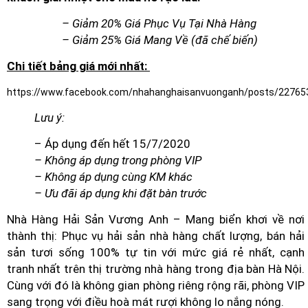
– Giảm 20% Giá Phục Vụ Tại Nhà Hàng
– Giảm 25% Giá Mang Về (đã chế biến)
Chi tiết bảng giá mới nhất:
https://www.facebook.com/nhahanghaisanvuonganh/posts/2276
Lưu ý:
– Áp dụng đến hết 15/7/2020
– Không áp dụng trong phòng VIP
– Không áp dụng cùng KM khác
– Ưu đãi áp dụng khi đặt bàn trước
Nhà Hàng Hải Sản Vương Anh – Mang biển khơi về nơi
thành thị: Phục vụ hải sản nhà hàng chất lượng, bán hải
sản tươi sống 100% tự tin với mức giá rẻ nhất, cạnh
tranh nhất trên thị trường nhà hàng trong địa bàn Hà Nội.
Cùng với đó là không gian phòng riêng rộng rãi, phòng VIP
sang trọng với điều hoà mát rượi không lo nắng nóng.