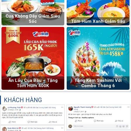
Cua Không Dây Giảm Siêu
Sốc
Tôm Hùm Xanh Giảm Sâu
Ăn Lẩu Cua Bầu – Tặng
Tặng Kèm Sashimi Với
Tôm Hùm 400K
Combo Tháng 6
KHÁCH HÀNG