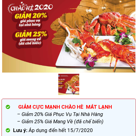
GIẢM CỰC MẠNH CHÀO HÈ MÁT LẠNH
– Giảm 20% Giá Phục Vụ Tại Nhà Hàng
– Giảm 25% Giá Mang Về (đã chế biến)
Lưu ý:
Áp dụng đến hết 15/7/2020