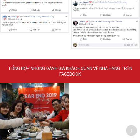
TỔNG HỢP NHỮNG ĐÁNH GIÁ KHÁCH QUAN VỀ NHÀ HÀNG TRÊN
FACEBOOK
‹
›