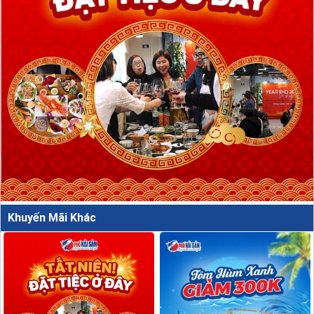
Khuyến Mãi Khác