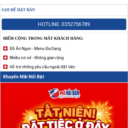
GỌI ĐỂ ĐẶT BÀN
HOTLINE: 0352756789
ĐIỂM CỘNG TRONG MẮT KHÁCH HÀNG:
Đồ Ăn Ngon - Menu Đa Dạng
Nhiều cơ sở - Không gian rộng
Hỗ trợ những yêu cầu ngoài đặt tiệc
Khuyến Mãi Nổi Bật