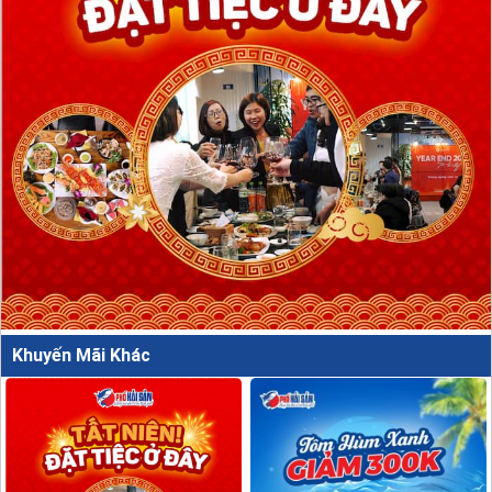
Khuyến Mãi Khác