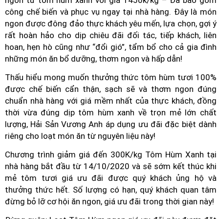
công chế biến và phục vụ ngay tại nhà hàng. Đây là món
ngon được đông đảo thực khách yêu mến, lựa chọn, gợi ý
rất hoàn hảo cho dịp chiêu đãi đối tác, tiếp khách, liên
hoan, hẹn hò cũng như “đổi gió”, tẩm bổ cho cả gia đình
những món ăn bổ dưỡng, thơm ngon và hấp dẫn!
Thấu hiểu mong muốn thưởng thức tôm hùm tươi 100%
được chế biến cẩn thận, sạch sẽ và thơm ngon đúng
chuẩn nhà hàng với giá mềm nhất của thực khách, đồng
thời vừa đúng dịp tôm hùm xanh về trọn mẻ lớn chất
lượng, Hải Sản Vương Anh áp dụng ưu đãi đặc biệt dành
riêng cho loạt món ăn từ nguyên liệu này!
Chương trình giảm giá đến 300K/kg Tôm Hùm Xanh tại
nhà hàng bắt đầu từ 14/10/2020 và sẽ sớm kết thúc khi
mẻ tôm tươi giá ưu đãi được quý khách ủng hộ và
thưởng thức hết. Số lượng có hạn, quý khách quan tâm
đừng bỏ lỡ cơ hội ăn ngon, giá ưu đãi trong thời gian này!