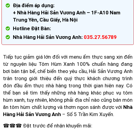
Địa điểm áp dụng:
+ Nhà Hàng Hải Sản Vương Anh – 1F-A10 Nam
Trung Yên, Cầu Giấy, Hà Nội
Hotline Đặt Bàn:
Nhà Hàng Hải Sản Vương Anh:
035.27.56789
Tiếp tục giảm giá lớn đối với menu ẩm thực sang xịn đến
từ nguyên liệu Tôm Hùm Xanh 100% chuẩn hàng đang
bơi bán tận bể, chế biến theo yêu cầu, Hải Sản Vương Anh
trân trọng giới thiệu đến quý thực khách chương trình
đón đầu ẩm thực nhà hàng trong thời gian hiện nay. Có
thể bạn sẽ tìm thấy những nhà hàng khác phục vụ tôm
hùm xanh, tuy nhiên, không phải địa chỉ nào cũng bán món
ăn tôm hùm chất lượng và thơm ngon sánh được với
Nhà
Hàng Hải Sản Vương Anh
– Số 5 Trần Kim Xuyến.
☎☎☎ Đặt trước để nhận khuyến mãi: