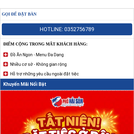
GỌI ĐỂ ĐẶT BÀN
HOTLINE: 0352756789
ĐIỂM CỘNG TRONG MẮT KHÁCH HÀNG:
Đồ Ăn Ngon - Menu Đa Dạng
Nhiều cơ sở - Không gian rộng
Hỗ trợ những yêu cầu ngoài đặt tiệc
Khuyến Mãi Nổi Bật