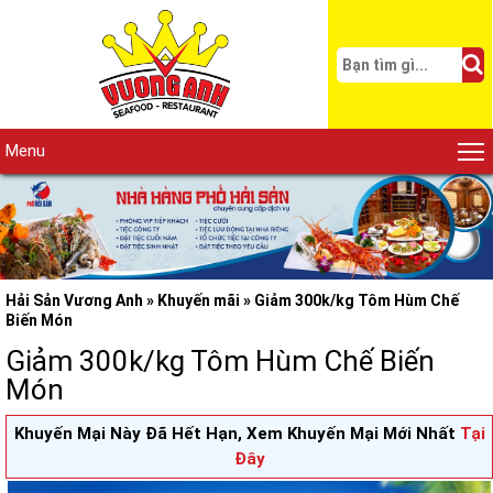
Menu
Hải Sản Vương Anh
»
Khuyến mãi
»
Giảm 300k/kg Tôm Hùm Chế
Biến Món
Giảm 300k/kg Tôm Hùm Chế Biến
Món
Khuyến Mại Này Đã Hết Hạn, Xem Khuyến Mại Mới Nhất
Tại
Đây