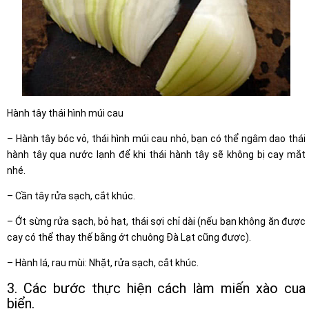
Hành tây thái hình múi cau
– Hành tây bóc vỏ, thái hình múi cau nhỏ, bạn có thể ngâm dao thái
hành tây qua nước lạnh để khi thái hành tây sẽ không bị cay mắt
nhé.
– Cần tây rửa sạch, cắt khúc.
– Ớt sừng rửa sạch, bỏ hạt, thái sợi chỉ dài (nếu bạn không ăn được
cay có thể thay thế bằng ớt chuông Đà Lạt cũng được).
– Hành lá, rau mùi: Nhặt, rửa sạch, cắt khúc.
3. Các bước thực hiện cách làm miến xào cua
biển.