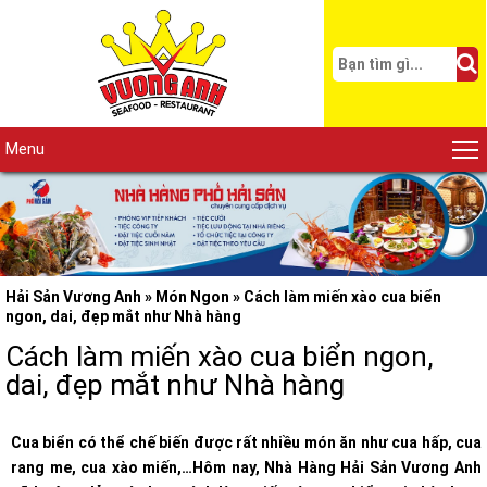
Menu
Hải Sản Vương Anh
»
Món Ngon
»
Cách làm miến xào cua biển
ngon, dai, đẹp mắt như Nhà hàng
Cách làm miến xào cua biển ngon,
dai, đẹp mắt như Nhà hàng
Cua biển có thể chế biến được rất nhiều món ăn như cua hấp, cua
rang me, cua xào miến,…Hôm nay, Nhà Hàng Hải Sản Vương Anh