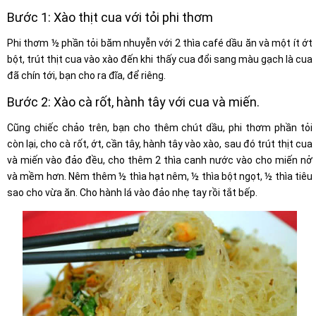
Bước 1: Xào thịt cua với tỏi phi thơm
Phi thơm ½ phần tỏi băm nhuyễn với 2 thìa café dầu ăn và một ít ớt
bột, trút thịt cua vào xào đến khi thấy cua đổi sang màu gạch là cua
đã chín tới, bạn cho ra đĩa, để riêng.
Bước 2: Xào cà rốt, hành tây với cua và miến.
Cũng chiếc chảo trên, bạn cho thêm chút dầu, phi thơm phần tỏi
còn lại, cho cà rốt, ớt, cần tây, hành tây vào xào, sau đó trút thịt cua
và miến vào đảo đều, cho thêm 2 thìa canh nước vào cho miến nở
và mềm hơn. Nêm thêm ½ thìa hạt nêm, ½ thìa bột ngọt, ½ thìa tiêu
sao cho vừa ăn. Cho hành lá vào đảo nhẹ tay rồi tắt bếp.