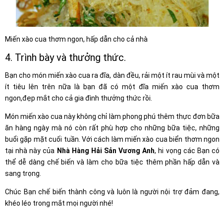
Miến xào cua thơm ngon, hấp dẫn cho cả nhà
4. Trình bày và thưởng thức.
Bạn cho món miến xào cua ra đĩa, dàn đều, rải một ít rau mùi và một
ít tiêu lên trên nữa là bạn đã có một đĩa miến xào cua thơm
ngon,đẹp mắt cho cả gia đình thưởng thức rồi.
Món miến xào cua này không chỉ làm phong phú thêm thực đơn bữa
ăn hàng ngày mà nó còn rất phù hợp cho những bữa tiệc, những
buổi gặp mặt cuối tuần. Với cách làm miến xào cua biển thơm ngon
tại nhà này của
Nhà Hàng Hải Sản Vương Anh
, hi vọng các Bạn có
thể dễ dàng chế biến và làm cho bữa tiệc thêm phần hấp dẫn và
sang trọng.
Chúc Bạn chế biến thành công và luôn là người nội trợ đảm đang,
khéo léo trong mắt mọi người nhé!