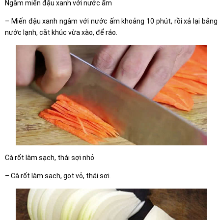
Ngâm miến đậu xanh với nước ấm
– Miến đậu xanh ngâm với nước ấm khoảng 10 phút, rồi xả lại bằng
nước lạnh, cắt khúc vừa xào, để ráo.
Cà rốt làm sạch, thái sợi nhỏ
– Cà rốt làm sạch, gọt vỏ, thái sợi.