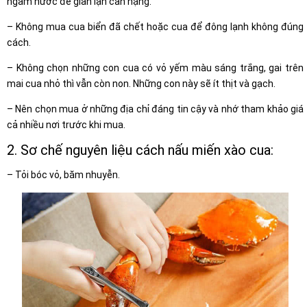
ngấm nước để gian lận cân nặng.
– Không mua cua biển đã chết hoặc cua để đông lạnh không đúng
cách.
– Không chọn những con cua có vỏ yếm màu sáng trắng, gai trên
mai cua nhỏ thì vẫn còn non. Những con này sẽ ít thịt và gạch.
– Nên chọn mua ở những địa chỉ đáng tin cậy và nhớ tham khảo giá
cả nhiều nơi trước khi mua.
2. Sơ chế nguyên liệu cách nấu miến xào cua:
– Tỏi bóc vỏ, băm nhuyễn.