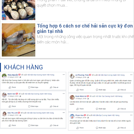
quyết chọn mua...
Tổng hợp 6 cách sơ chế hải sản cực kỳ đơn
giản tại nhà
Một trong những công việc quan trọng nhất trước khi chế
biến các món hải...
KHÁCH HÀNG