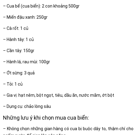
– Cua bể (cua biển): 2 con khoảng 500gr
– Miến đậu xanh: 250gr
– Cà rốt: 1 củ
– Hành tây: 1 củ
– Cần tây: 150gr
– Hành lá, rau mùi: 100gr
– Ớt sừng: 3 quả
– Tỏi: 1 củ
– Gia vị: hạt nêm, bột ngọt, tiêu, dầu ăn, nước mắm, ớt bột
– Dụng cụ: chảo lòng sâu
Những lưu ý khi chọn mua cua biển:
– Không chọn những gian hàng có cua bị buộc dây to, thậm chí cho