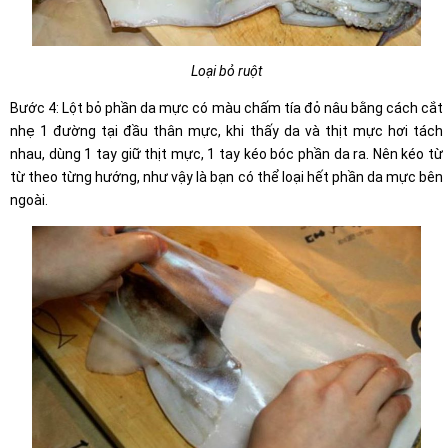
Loại bỏ ruột
Bước 4: Lột bỏ phần da mực có màu chấm tía đỏ nâu bằng cách cắt
nhẹ 1 đường tại đầu thân mực, khi thấy da và thịt mực hơi tách
nhau, dùng 1 tay giữ thịt mực, 1 tay kéo bóc phần da ra. Nên kéo từ
từ theo từng hướng, như vậy là bạn có thể loại hết phần da mực bên
ngoài.