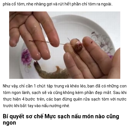
phía cổ tôm, nhẹ nhàng gợi và rút hết phần chỉ tôm ra ngoài..
Như vậy, chỉ cần 1 chút tập trung và khéo léo, bạn đã có những con
tôm ngon lành, sạch sẽ và cũng không kém phần đẹp mắt. Sau khi
thực hiện 4 bước trên, các bạn đừng quên rửa sạch tôm với nước
trước khi bắt tay vào nấu nướng nhé.
Bí quyết sơ chế Mực sạch nấu món nào cũng
ngon