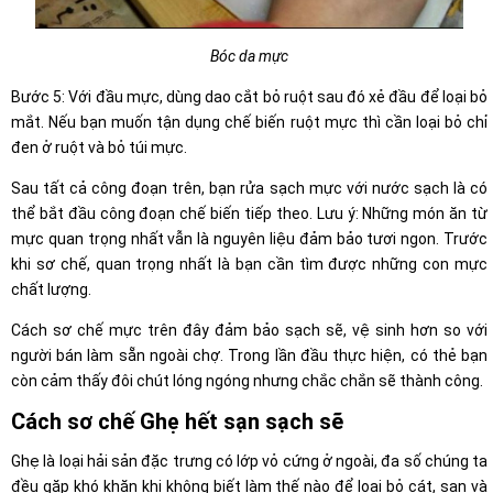
Bóc da mực
Bước 5: Với đầu mực, dùng dao cắt bỏ ruột sau đó xẻ đầu để loại bỏ
mắt. Nếu bạn muốn tận dụng chế biến ruột mực thì cần loại bỏ chỉ
đen ở ruột và bỏ túi mực.
Sau tất cả công đoạn trên, bạn rửa sạch mực với nước sạch là có
thể bắt đầu công đoạn chế biến tiếp theo. Lưu ý: Những món ăn từ
mực quan trọng nhất vẫn là nguyên liệu đảm bảo tươi ngon. Trước
khi sơ chế, quan trọng nhất là bạn cần tìm được những con mực
chất lượng.
Cách sơ chế mực trên đây đảm bảo sạch sẽ, vệ sinh hơn so với
người bán làm sẵn ngoài chợ. Trong lần đầu thực hiện, có thẻ bạn
còn cảm thấy đôi chút lóng ngóng nhưng chắc chắn sẽ thành công.
Cách sơ chế Ghẹ hết sạn sạch sẽ
Ghẹ là loại hải sản đặc trưng có lớp vỏ cứng ở ngoài, đa số chúng ta
đều gặp khó khăn khi không biết làm thế nào để loại bỏ cát, sạn và