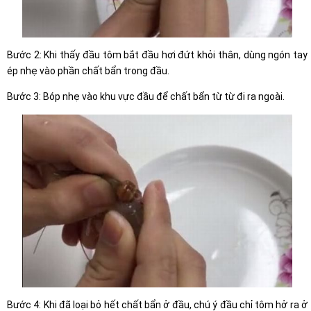
Bước 2: Khi thấy đầu tôm bắt đầu hơi đứt khỏi thân, dùng ngón tay
ép nhẹ vào phần chất bẩn trong đầu.
Bước 3: Bóp nhẹ vào khu vực đầu để chất bẩn từ từ đi ra ngoài.
Bước 4: Khi đã loại bỏ hết chất bẩn ở đầu, chú ý đầu chỉ tôm hở ra ở