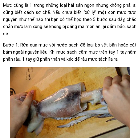
Mực cũng là 1 trong những loại hải sản ngon nhưng không phải ai
cũng biết cách sơ chế. Nếu chưa biết “xử lý” một con mực tươi
nguyên như thế nào thì bạn có thể học theo 5 bước sau đây, chắc
chắn mực làm xong sẽ không bị đắng mà món ăn lại đảm bảo, sạch
sẽ.
Bước 1: Rửa qua mực với nước sạch để loại bỏ vết bẩn hoặc cát
bám ngoài nguyên liệu. Khi mực sạch, cầm mực trên tay, 1 tay nắm
phần râu, 1 tay giữ phần thân và kéo để râu mực tách lìa ra.