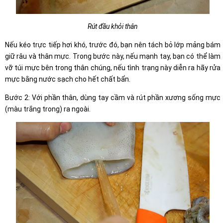
Rút đầu khỏi thân
Nếu kéo trực tiếp hơi khó, trước đó, bạn nên tách bỏ lớp mảng bám
giữ râu và thân mực. Trong bước này, nếu mạnh tay, bạn có thể làm
vỡ túi mực bên trong thân chúng, nếu tình trạng này diễn ra hãy rửa
mực bằng nước sạch cho hết chất bẩn.
Bước 2: Với phần thân, dùng tay cầm và rút phần xương sống mực
(màu trắng trong) ra ngoài.