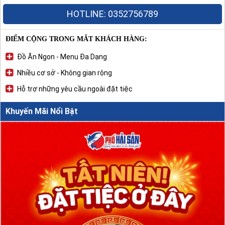
HOTLINE: 0352756789
ĐIỂM CỘNG TRONG MẮT KHÁCH HÀNG:
Đồ Ăn Ngon - Menu Đa Dạng
Nhiều cơ sở - Không gian rộng
Hỗ trợ những yêu cầu ngoài đặt tiệc
Khuyến Mãi Nổi Bật