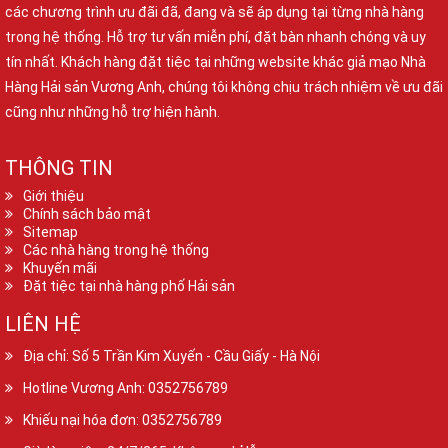
các chương trình ưu đãi đã, đang và sẽ áp dụng tại từng nhà hàng
trong hệ thống. Hỗ trợ tư vấn miễn phí, đặt bàn nhanh chóng và uy
tín nhất. Khách hàng đặt tiệc tại những website khác giả mạo Nhà
Hàng Hải sản Vương Anh, chúng tôi không chịu trách nhiệm về ưu đãi
cũng như những hỗ trợ hiện hành.
THÔNG TIN
Giới thiệu
Chính sách bảo mật
Sitemap
Các nhà hàng trong hệ thống
Khuyến mãi
Đặt tiệc tại nhà hàng phố Hải sản
LIÊN HỆ
Địa chỉ: Số 5 Trần Kim Xuyến - Cầu Giấy - Hà Nội
Hotline Vương Anh: 0352756789
Khiếu nại hóa đơn: 0352756789