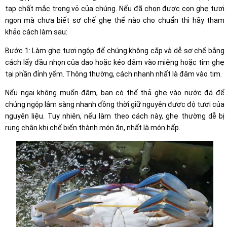
tạp chất mắc trong vỏ của chúng. Nếu đã chọn được con ghẹ tươi
ngon mà chưa biết sơ chế ghẹ thế nào cho chuẩn thì hãy tham
khảo cách làm sau:
Bước 1: Làm ghẹ tươi ngộp để chúng không cắp và dễ sơ chế bằng
cách lấy đầu nhọn của dao hoặc kéo đâm vào miệng hoặc tim ghẹ
tại phần đỉnh yếm. Thông thường, cách nhanh nhất là đâm vào tim.
Nếu ngại không muốn đâm, bạn có thể thả ghẹ vào nước đá để
chúng ngộp lâm sàng nhanh đồng thời giữ nguyên được độ tươi của
nguyên liệu. Tuy nhiên, nếu làm theo cách này, ghẹ thường dễ bị
rụng chân khi chế biến thành món ăn, nhất là món hấp.