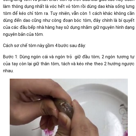
làm thông dụng nhất là vóc hết vỏ tôm rồi dùng dao khía sống lưng
tôm để kéo chỉ tôm ra. Tuy nhiên, vẫn còn 1 cách khác không cần
dùng đến dao cũng như công đoạn bóc tôm, đây chính là bí quyết
của các đầu bếp nhà hàng hay sử dụng nhằm giữ nguyên hình dạng
nguyên bản của tôm.
Cách sơ chế tôm này gồm 4 bước sau đây:
Bước 1: Dùng ngón cái và ngón trỏ giữ đầu tôm; 2 ngón tương tự
của tay còn lại giữ thân tôm, tách và kéo nhẹ theo 2 hướng ngược
nhau.