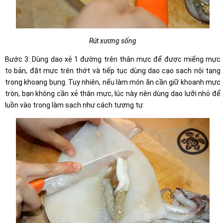
Rút xương sống
Bước 3: Dùng dao xẻ 1 đường trên thân mực để được miếng mực
to bản, đặt mực trên thớt và tiếp tục dùng dao cạo sạch nội tạng
trong khoang bụng. Tuy nhiên, nếu làm món ăn cần giữ khoanh mực
tròn, bạn không cần xẻ thân mực, lúc này nên dùng dao lưỡi nhỏ để
luồn vào trong làm sạch như cách tương tự.