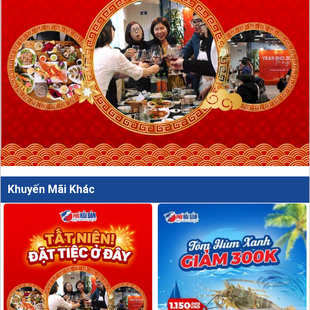
Khuyến Mãi Khác